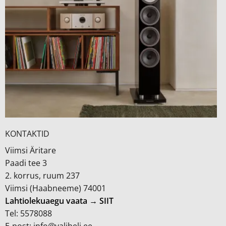
KONTAKTID
Viimsi Äritare
Paadi tee 3
2. korrus, ruum 237
Viimsi (Haabneeme) 74001
Lahtiolekuaegu vaata → SIIT
Tel: 5578088