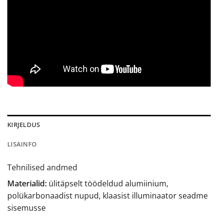
KIRJELDUS
LISAINFO
Tehnilised andmed
Materialid:
ülitäpselt töödeldud alumiinium,
polükarbonaadist nupud, klaasist illuminaator seadme
sisemusse