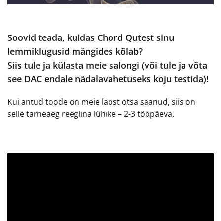
Soovid teada, kuidas Chord Qutest sinu
lemmiklugusid mängides kõlab?
Siis tule ja külasta meie salongi (või tule ja võta
see DAC endale nädalavahetuseks koju testida)!
Kui antud toode on meie laost otsa saanud, siis on
selle tarneaeg reeglina lühike – 2-3 tööpäeva.