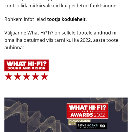
kontrollida nii kiirvalikuid kui peidetud funktsioone.
Rohkem infot leiad
tootja kodulehelt.
Väljaanne What Hi*Fi? on sellele tootele andnud nii
oma ihaldatuimad viis tärni kui ka 2022. aasta toote
auhinna: