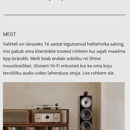
MEIST
ValiHeli on tänaseks 16 aastat tegutsenud helitehnika salong,
mis pakub oma klientidele tooteid rohkem kui sajalt maailma
tipp-brändilt.
Meilt leiab endale sobiliku nii lihtne
muusikasõber, tõsisem Hi-Fi entusiast kui ka oma koju
tervikliku audio-video lahenduse otsija. Loe rohkem
siit.