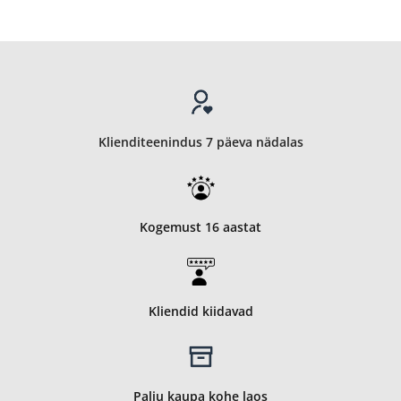
Klienditeenindus 7 päeva nädalas
Kogemust 16 aastat
Kliendid kiidavad
Palju kaupa kohe laos