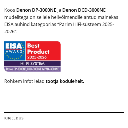
Koos
Denon DP-3000NE
ja
Denon DCD-3000NE
mudelitega on sellele helivõimendile antud mainekas
EISA auhind kategoorias “Parim HiFi-süsteem 2025-
2026”:
Rohkem infot leiad
tootja kodulehelt.
KIRJELDUS