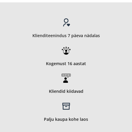
Klienditeenindus 7 päeva nädalas
Kogemust 16 aastat
Kliendid kiidavad
Palju kaupa kohe laos