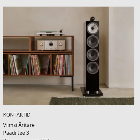
KONTAKTID
Viimsi Äritare
Paadi tee 3