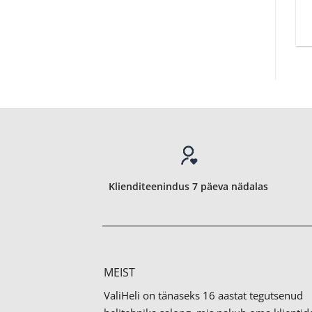
Klienditeenindus 7 päeva nädalas
MEIST
ValiHeli on tänaseks 16 aastat tegutsenud