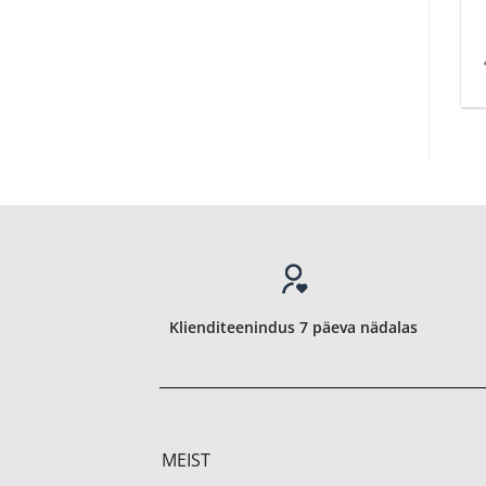
Klienditeenindus 7 päeva nädalas
MEIST