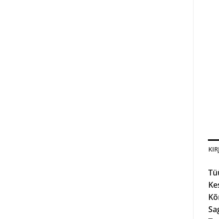
KIR
Tü
Ke
Kõ
Sa