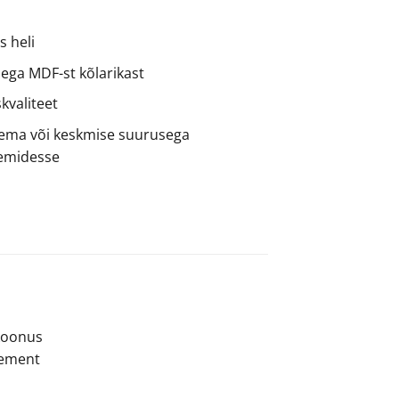
s heli
sega MDF-st kõlarikast
kvaliteet
sema või keskmise suurusega
emidesse
 koonus
element