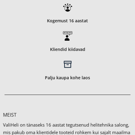
Kogemust 16 aastat
Kliendid kiidavad
Palju kaupa kohe laos
MEIST
ValiHeli on tänaseks 16 aastat tegutsenud helitehnika salong,
mis pakub oma klientidele tooteid rohkem kui sajalt maailma