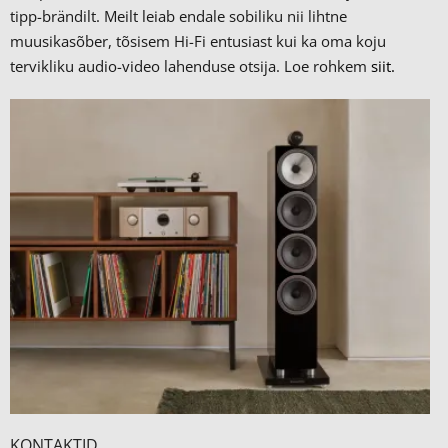
tipp-brändilt.
Meilt leiab endale sobiliku nii lihtne
muusikasõber, tõsisem Hi-Fi entusiast kui ka oma koju
tervikliku audio-video lahenduse otsija. Loe rohkem
siit.
KONTAKTID