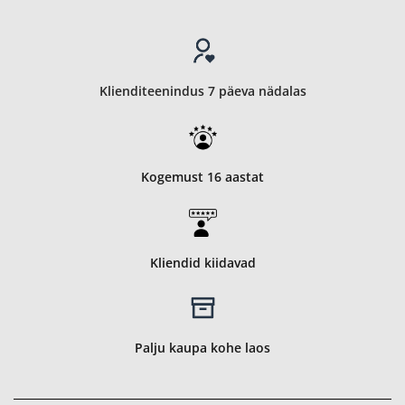
Klienditeenindus 7 päeva nädalas
Kogemust 16 aastat
Kliendid kiidavad
Palju kaupa kohe laos