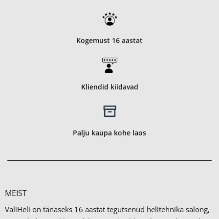
Kogemust 16 aastat
Kliendid kiidavad
Palju kaupa kohe laos
MEIST
ValiHeli on tänaseks 16 aastat tegutsenud helitehnika salong,