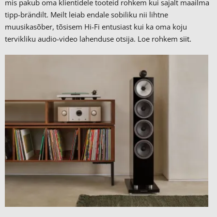
mis pakub oma klientidele tooteid rohkem kui sajalt maailma
tipp-brändilt.
Meilt leiab endale sobiliku nii lihtne
muusikasõber, tõsisem Hi-Fi entusiast kui ka oma koju
tervikliku audio-video lahenduse otsija. Loe rohkem
siit.