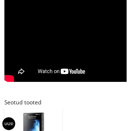
Seotud tooted
UUS!