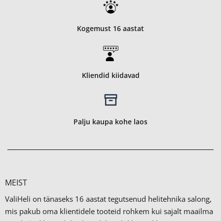
Kogemust 16 aastat
Kliendid kiidavad
Palju kaupa kohe laos
MEIST
ValiHeli on tänaseks 16 aastat tegutsenud helitehnika salong,
mis pakub oma klientidele tooteid rohkem kui sajalt maailma