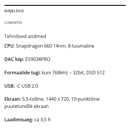
KIRJELDUS
LISAINFO
Tehnilised andmed
CPU
: Snapdragon 660 14nm, 8-tuumaline
DAC kiip:
ES9038PRO
Formaatide tugi:
kuni 768kHz – 32bit, DSD 512
USB:
-C USB 2.0
Ekraan:
5,5-tolline, 1440 x 720, 10-punktiline
puutetundlik ekraan
Laadimisaeg:
ca 3,5 h