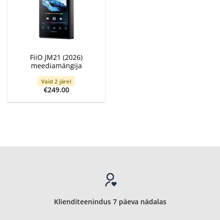
FiiO JM21 (2026)
meediamängija
Vaid 2 järel
€
249.00
Klienditeenindus 7 päeva nädalas