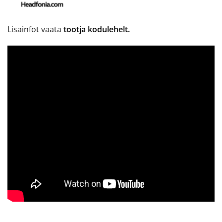
Lisainfot vaata
tootja kodulehelt.