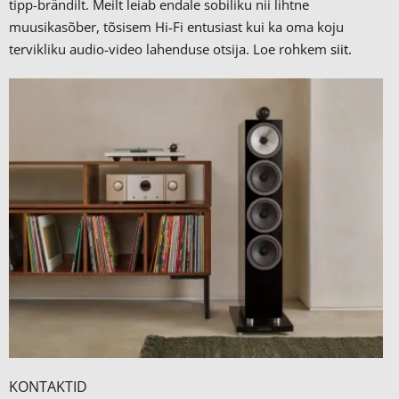
tipp-brändilt.
Meilt leiab endale sobiliku nii lihtne
muusikasõber, tõsisem Hi-Fi entusiast kui ka oma koju
tervikliku audio-video lahenduse otsija. Loe rohkem
siit.
KONTAKTID