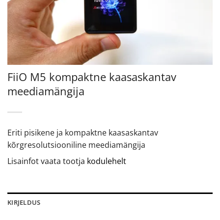
FiiO M5 kompaktne kaasaskantav
meediamängija
Eriti pisikene ja kompaktne kaasaskantav
kõrgresolutsiooniline meediamängija
Lisainfot vaata tootja
kodulehelt
KIRJELDUS