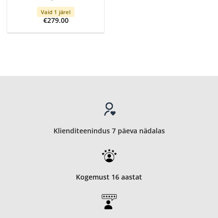
Vaid 1 järel
€
279.00
Klienditeenindus 7 päeva nädalas
Kogemust 16 aastat