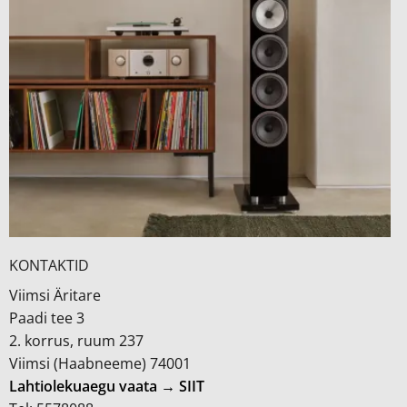
KONTAKTID
Viimsi Äritare
Paadi tee 3
2. korrus, ruum 237
Viimsi (Haabneeme) 74001
Lahtiolekuaegu vaata → SIIT