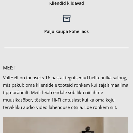
Kliendid kiidavad
Palju kaupa kohe laos
MEIST
ValiHeli on tänaseks 16 aastat tegutsenud helitehnika salong,
mis pakub oma klientidele tooteid rohkem kui sajalt maailma
tipp-brändilt.
Meilt leiab endale sobiliku nii lihtne
muusikasõber, tõsisem Hi-Fi entusiast kui ka oma koju
tervikliku audio-video lahenduse otsija. Loe rohkem
siit.