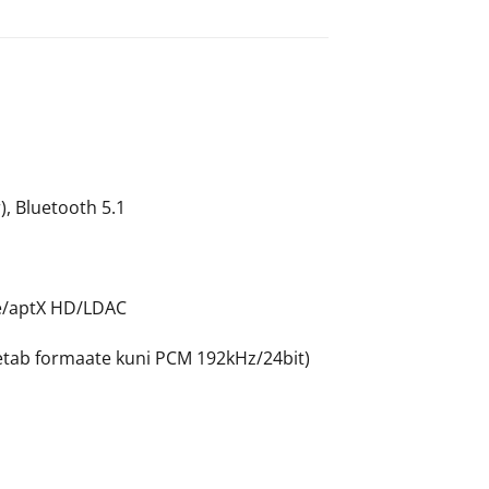
, Bluetooth 5.1
e/aptX HD/LDAC
tab formaate kuni PCM 192kHz/24bit)