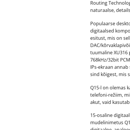
Routing Technolo
naturaalse, detailse
Populaarse deskt
digitaalsed komp
esitust, mis on se
DAC/kõrvaklapivõ
tuumaline XU316 p
768kHz/32bit PCM,
IPs-ekraan annab 
sind kõigest, mis
Q15-l on olemas k
telefoni-režiim, mi
akut, vaid kasutab
15-osaline digitaal
mudelinimetus Q15
digitaalne, analo