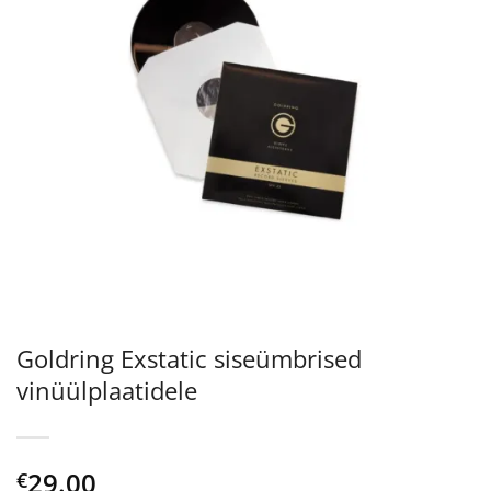
Goldring Exstatic siseümbrised
vinüülplaatidele
29.00
€