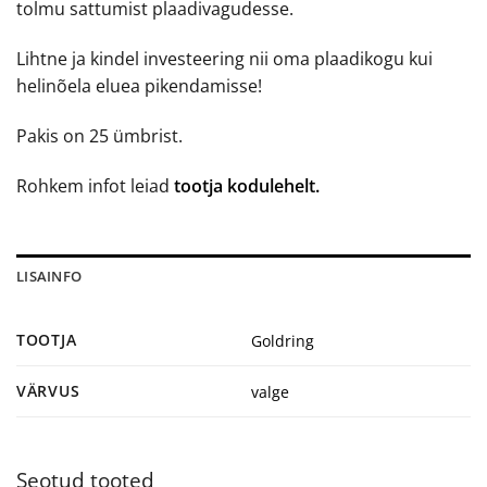
tolmu sattumist plaadivagudesse.
Lihtne ja kindel investeering nii oma plaadikogu kui
helinõela eluea pikendamisse!
Pakis on 25 ümbrist.
Rohkem infot leiad
tootja kodulehelt.
LISAINFO
TOOTJA
Goldring
VÄRVUS
valge
Seotud tooted