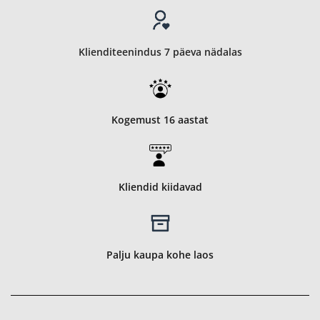
Klienditeenindus 7 päeva nädalas
Kogemust 16 aastat
Kliendid kiidavad
Palju kaupa kohe laos