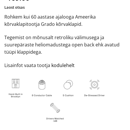
Laost otsas
Rohkem kui 60 aastase ajalooga Ameerika
kõrvaklapitootja Grado kõrvaklapid.
Tegemist on mõnusalt retroliku välimusega ja
suurepäraste heliomadustega open back ehk avatud
tüüpi klappidega.
Lisainfot vaata tootja
kodulehelt