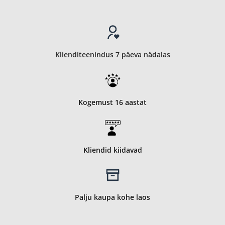
Klienditeenindus 7 päeva nädalas
Kogemust 16 aastat
Kliendid kiidavad
Palju kaupa kohe laos