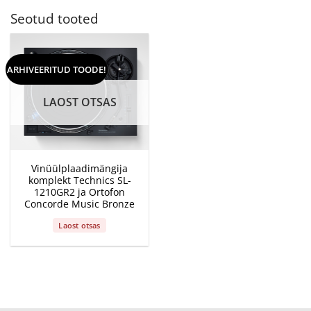
Seotud tooted
ARHIVEERITUD TOODE!
LAOST OTSAS
Vinüülplaadimängija
komplekt Technics SL-
1210GR2 ja Ortofon
Concorde Music Bronze
Laost otsas