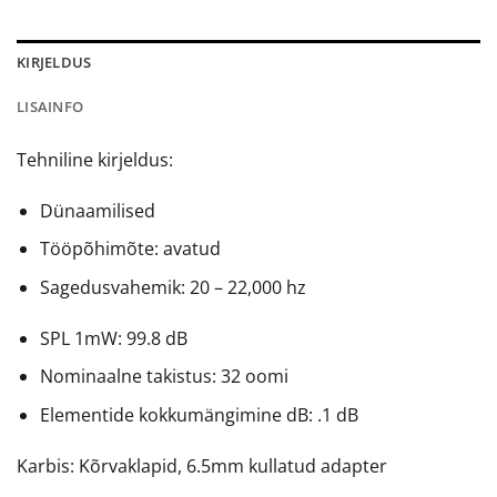
KIRJELDUS
LISAINFO
Tehniline kirjeldus:
Dünaamilised
Tööpõhimõte: avatud
Sagedusvahemik: 20 – 22,000 hz
SPL 1mW: 99.8 dB
Nominaalne takistus: 32 oomi
Elementide kokkumängimine dB: .1 dB
Karbis: Kõrvaklapid, 6.5mm kullatud adapter