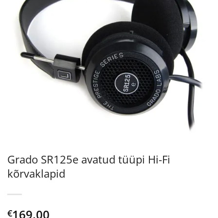
Grado SR125e avatud tüüpi Hi-Fi
kõrvaklapid
169.00
€