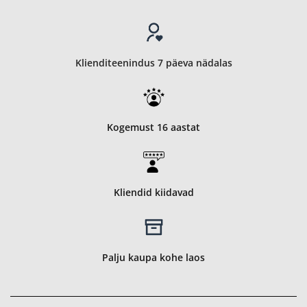
Klienditeenindus 7 päeva nädalas
Kogemust 16 aastat
Kliendid kiidavad
Palju kaupa kohe laos