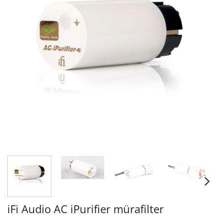
iFi Audio AC iPurifier mürafilter