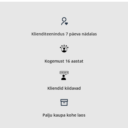
Klienditeenindus 7 päeva nädalas
Kogemust 16 aastat
Kliendid kiidavad
Palju kaupa kohe laos