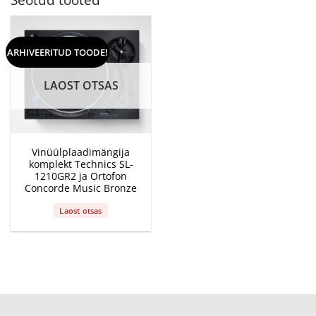
ARHIVEERITUD TOODE!
LAOST OTSAS
Vinüülplaadimängija
komplekt Technics SL-
1210GR2 ja Ortofon
Concorde Music Bronze
Laost otsas