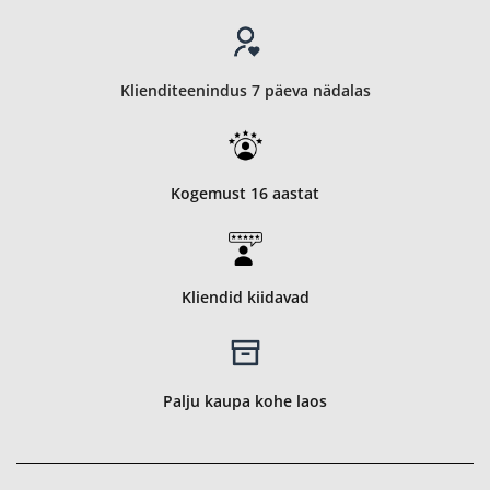
Klienditeenindus 7 päeva nädalas
Kogemust 16 aastat
Kliendid kiidavad
Palju kaupa kohe laos