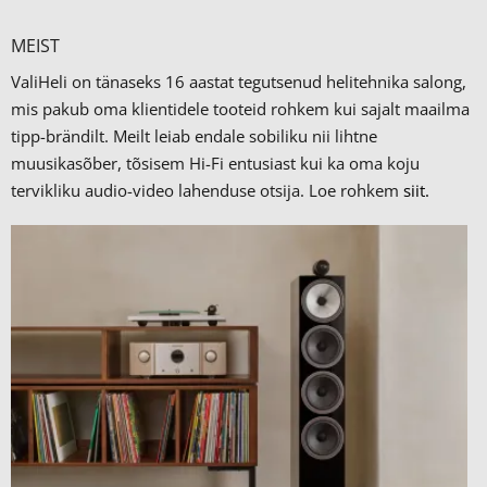
MEIST
ValiHeli on tänaseks 16 aastat tegutsenud helitehnika salong,
mis pakub oma klientidele tooteid rohkem kui sajalt maailma
tipp-brändilt.
Meilt leiab endale sobiliku nii lihtne
muusikasõber, tõsisem Hi-Fi entusiast kui ka oma koju
tervikliku audio-video lahenduse otsija. Loe rohkem
siit.