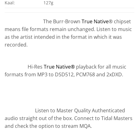
Kaal:
127g
The Burr-Brown
True Native
® chipset
means file formats remain unchanged. Listen to music
as the artist intended in the format in which it was
recorded.
Hi-Res
True Native®
playback for all music
formats from MP3 to DSD512, PCM768 and 2xDXD.
Listen to Master Quality Authenticated
audio straight out of the box. Connect to Tidal Masters
and check the option to stream MQA.