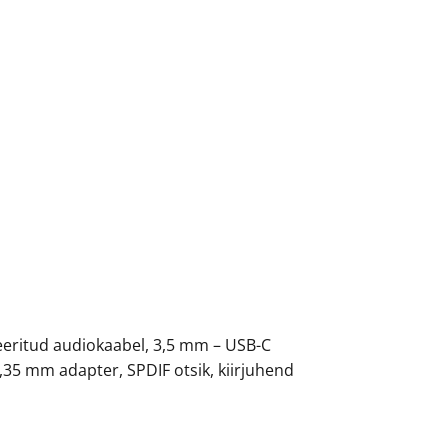
eeritud audiokaabel, 3,5 mm – USB-C
,35 mm adapter, SPDIF otsik, kiirjuhend