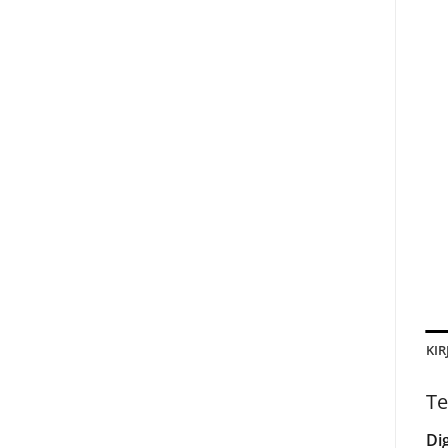
KIR
Te
Dig