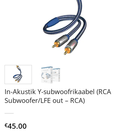
In-Akustik Y-subwoofrikaabel (RCA
Subwoofer/LFE out – RCA)
45.00
€