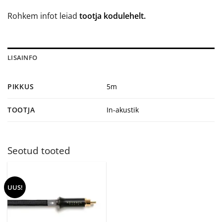
Rohkem infot leiad
tootja kodulehelt.
LISAINFO
PIKKUS
5m
TOOTJA
In-akustik
Seotud tooted
UUS!