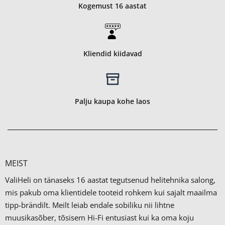
Kogemust 16 aastat
Kliendid kiidavad
Palju kaupa kohe laos
MEIST
ValiHeli on tänaseks 16 aastat tegutsenud helitehnika salong,
mis pakub oma klientidele tooteid rohkem kui sajalt maailma
tipp-brändilt.
Meilt leiab endale sobiliku nii lihtne
muusikasõber, tõsisem Hi-Fi entusiast kui ka oma koju