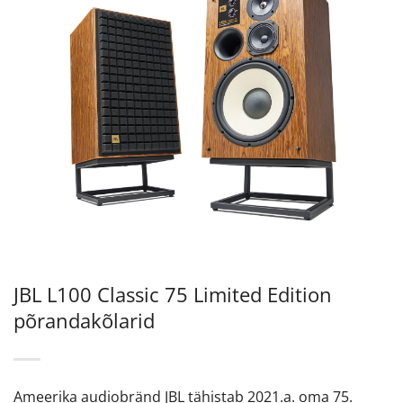
JBL L100 Classic 75 Limited Edition
põrandakõlarid
Ameerika audiobränd JBL tähistab 2021.a. oma 75.