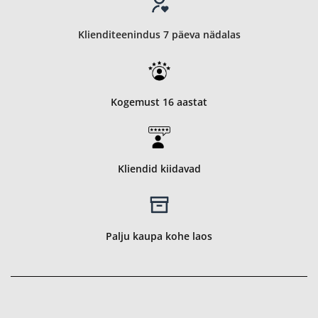
Klienditeenindus 7 päeva nädalas
Kogemust 16 aastat
Kliendid kiidavad
Palju kaupa kohe laos