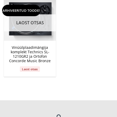
ARHIVEERITUD TOODE!
LAOST OTSAS
Vinüülplaadimängija
komplekt Technics SL-
1210GR2 ja Ortofon
Concorde Music Bronze
Laost otsas