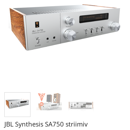
JBL Synthesis SA750 striimiv