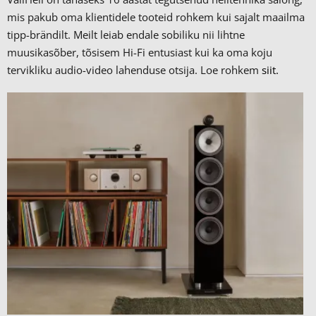
mis pakub oma klientidele tooteid rohkem kui sajalt maailma
tipp-brändilt.
Meilt leiab endale sobiliku nii lihtne
muusikasõber, tõsisem Hi-Fi entusiast kui ka oma koju
tervikliku audio-video lahenduse otsija. Loe rohkem
siit.