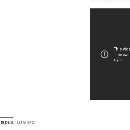
JELDUS
LISAINFO