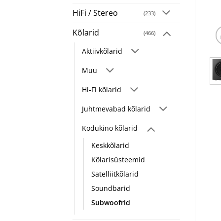
HiFi / Stereo
(233)
Kõlarid
(466)
Aktiivkõlarid
Muu
Hi-Fi kõlarid
Juhtmevabad kõlarid
Kodukino kõlarid
Keskkõlarid
Kõlarisüsteemid
Satelliitkõlarid
Soundbarid
Subwoofrid