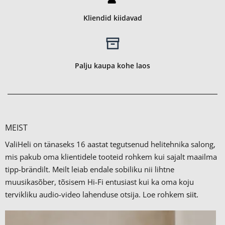
Kliendid kiidavad
Palju kaupa kohe laos
MEIST
ValiHeli on tänaseks 16 aastat tegutsenud helitehnika salong,
mis pakub oma klientidele tooteid rohkem kui sajalt maailma
tipp-brändilt.
Meilt leiab endale sobiliku nii lihtne
muusikasõber, tõsisem Hi-Fi entusiast kui ka oma koju
tervikliku audio-video lahenduse otsija. Loe rohkem
siit.