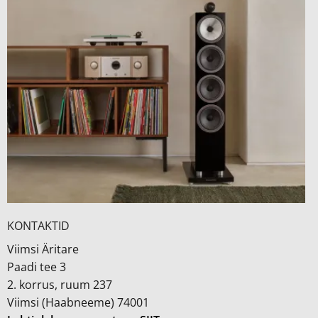
KONTAKTID
Viimsi Äritare
Paadi tee 3
2. korrus, ruum 237
Viimsi (Haabneeme) 74001