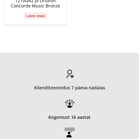
1210GR2 ja Ortofon
Concorde Music Bronze
Laost otsas
Klienditeenindus 7 päeva nädalas
Kogemust 16 aastat