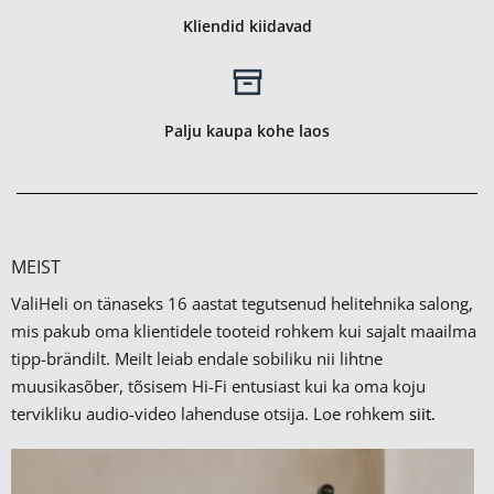
Kliendid kiidavad
Palju kaupa kohe laos
MEIST
ValiHeli on tänaseks 16 aastat tegutsenud helitehnika salong,
mis pakub oma klientidele tooteid rohkem kui sajalt maailma
tipp-brändilt.
Meilt leiab endale sobiliku nii lihtne
muusikasõber, tõsisem Hi-Fi entusiast kui ka oma koju
tervikliku audio-video lahenduse otsija. Loe rohkem
siit.