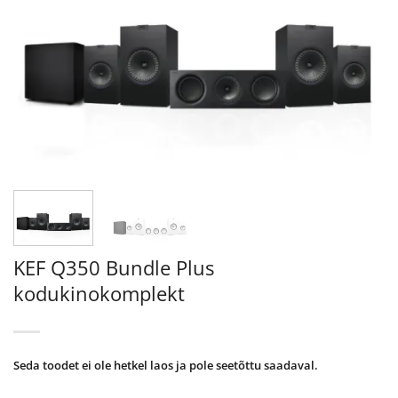
KEF Q350 Bundle Plus
kodukinokomplekt
Seda toodet ei ole hetkel laos ja pole seetõttu saadaval.