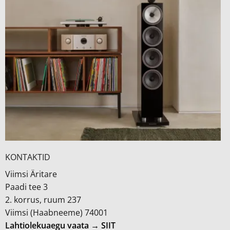
KONTAKTID
Viimsi Äritare
Paadi tee 3
2. korrus, ruum 237
Viimsi (Haabneeme) 74001
Lahtiolekuaegu vaata → SIIT