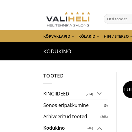
Skip
to
Otsi:
content
KÕRVAKLAPID
KÕLARID
HIFI / STEREO
KODUKINO
TOOTED
TU
KINGIIDEED
(224)
Sonos eripakkumine
(5)
Arhiveeritud tooted
(368)
Kodukino
(46)