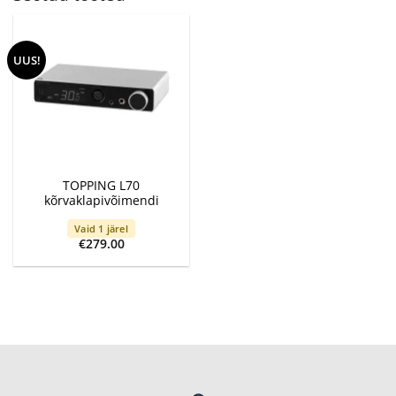
UUS!
TOPPING L70
kõrvaklapivõimendi
Vaid 1 järel
€
279.00