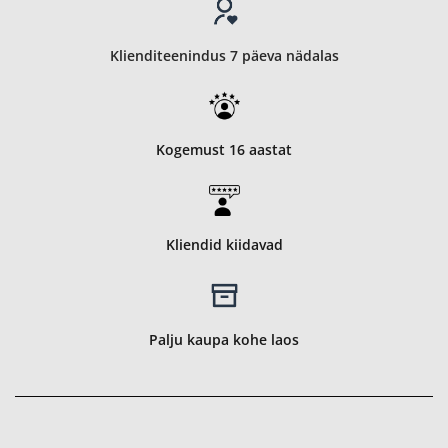
Klienditeenindus 7 päeva nädalas
Kogemust 16 aastat
Kliendid kiidavad
Palju kaupa kohe laos