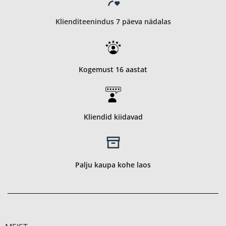
Klienditeenindus 7 päeva nädalas
Kogemust 16 aastat
Kliendid kiidavad
Palju kaupa kohe laos