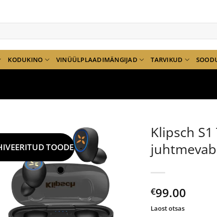
KODUKINO
VINÜÜLPLAADIMÄNGIJAD
TARVIKUD
SOOD
Klipsch S1
juhtmevaba
HIVEERITUD TOODE
99.00
€
Laost otsas