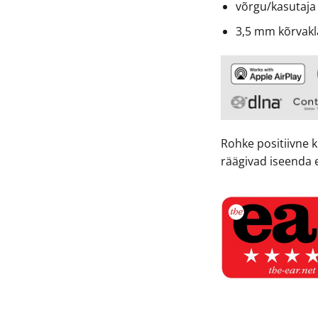
võrgu/kasutaja 
3,5 mm kõrvakl
Rohke positiivne k
räägivad iseenda 