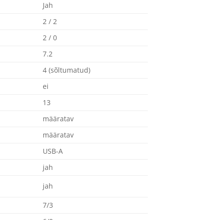
Jah
2 / 2
2 / 0
7.2
4 (sõltumatud)
ei
13
määratav
määratav
USB-A
jah
jah
7/3