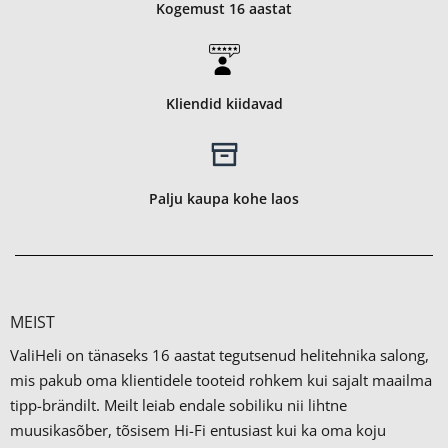
Kogemust 16 aastat
Kliendid kiidavad
Palju kaupa kohe laos
MEIST
ValiHeli on tänaseks 16 aastat tegutsenud helitehnika salong,
mis pakub oma klientidele tooteid rohkem kui sajalt maailma
tipp-brändilt.
Meilt leiab endale sobiliku nii lihtne
muusikasõber, tõsisem Hi-Fi entusiast kui ka oma koju