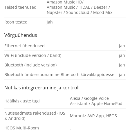
Amazon Music HD/
Teised teenused
Amazon Music / TIDAL / Deezer /
Napster / Soundcloud / Mood Mix
Roon tested
jah
Võrguühendus
Ethernet ühendused
jah
Wi-Fi (include version / band)
jah
Bluetooth (Include version)
jah
Bluetooth ümbersuunamine Bluetooth kõrvaklappidesse
jah
Nutikas integreerumine ja kontroll
Alexa / Google Voice
Häälkäskluste tugi
Assistant / Apple HomePod
Nutiseadmete rakendused (iOS
Marantz AVR App, HEOS
& Android)
HEOS Multi-Room