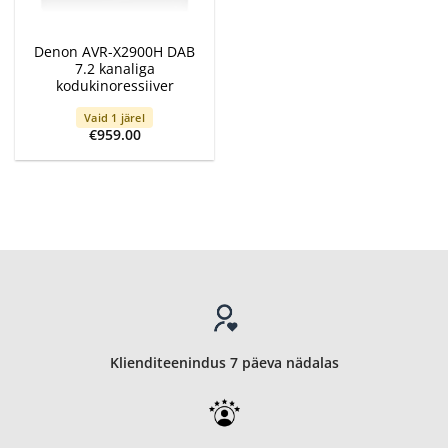
Denon AVR-X2900H DAB
7.2 kanaliga
kodukinoressiiver
Vaid 1 järel
€
959.00
Klienditeenindus 7 päeva nädalas