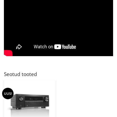
Seotud tooted
UUS!