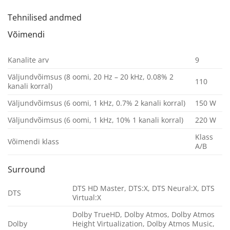
Tehnilised andmed
Võimendi
Kanalite arv
9
Väljundvõimsus (8 oomi, 20 Hz – 20 kHz, 0.08% 2
110
kanali korral)
Väljundvõimsus (6 oomi, 1 kHz, 0.7% 2 kanali korral)
150 W
Väljundvõimsus (6 oomi, 1 kHz, 10% 1 kanali korral)
220 W
Klass
Võimendi klass
A/B
Surround
DTS HD Master, DTS:X, DTS Neural:X, DTS
DTS
Virtual:X
Dolby TrueHD, Dolby Atmos, Dolby Atmos
Dolby
Height Virtualization, Dolby Atmos Music,