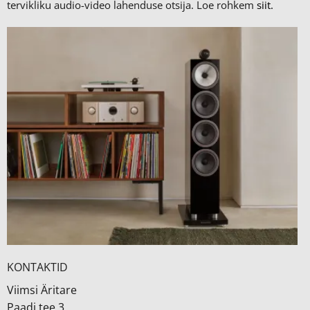
tervikliku audio-video lahenduse otsija. Loe rohkem
siit.
KONTAKTID
Viimsi Äritare
Paadi tee 3