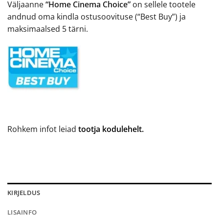
Väljaanne
“Home Cinema Choice”
on sellele tootele
andnud oma kindla ostusoovituse (“Best Buy”) ja
maksimaalsed 5 tärni.
Rohkem infot leiad
tootja kodulehelt.
KIRJELDUS
LISAINFO