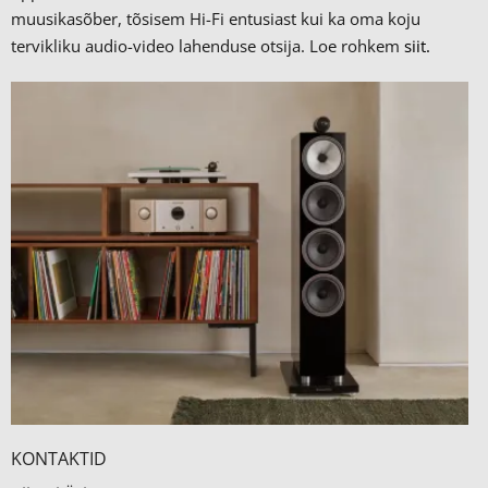
muusikasõber, tõsisem Hi-Fi entusiast kui ka oma koju
tervikliku audio-video lahenduse otsija. Loe rohkem
siit.
KONTAKTID