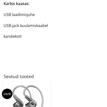
Karbis kaasas:
USB laadimisjuhe
USB-jack kuulamiskaabel
kandekott
Seotud tooted
UUS!