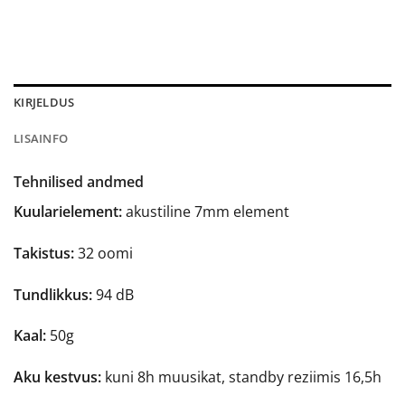
KIRJELDUS
LISAINFO
Tehnilised andmed
Kuularielement:
akustiline 7mm element
Takistus:
32 oomi
Tundlikkus:
94 dB
Kaal:
50g
Aku kestvus:
kuni 8h muusikat, standby reziimis 16,5h