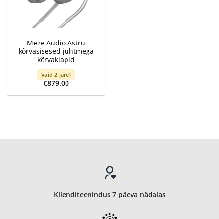
Meze Audio Astru
kõrvasisesed juhtmega
kõrvaklapid
Vaid 2 järel
€
879.00
Klienditeenindus 7 päeva nädalas