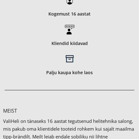
Kogemust 16 aastat
Kliendid kiidavad
Palju kaupa kohe laos
MEIST
ValiHeli on tänaseks 16 aastat tegutsenud helitehnika salong,
mis pakub oma klientidele tooteid rohkem kui sajalt maailma
tipp-brändilt.
Meilt leiab endale sobiliku nii lihtne