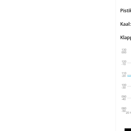
Pisti
Kaal:
Klap