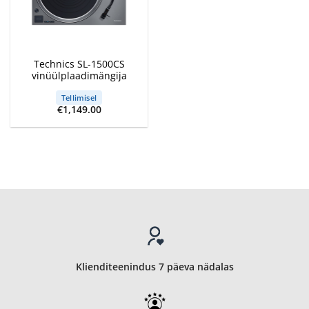
Technics SL-1500CS
vinüülplaadimängija
Tellimisel
€
1,149.00
Klienditeenindus 7 päeva nädalas