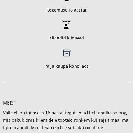
Kogemust 16 aastat
Kliendid kiidavad
Palju kaupa kohe laos
MEIST
ValiHeli on tänaseks 16 aastat tegutsenud helitehnika salong,
mis pakub oma klientidele tooteid rohkem kui sajalt maailma
tipp-brändilt.
Meilt leiab endale sobiliku nii lihtne