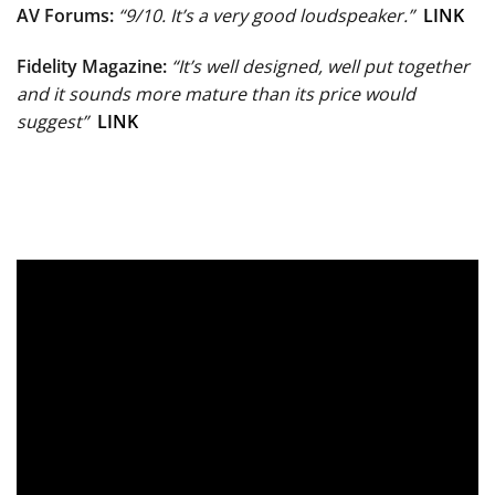
AV Forums:
“9/10. It’s a very good loudspeaker.”
LINK
Fidelity Magazine:
“It’s well designed, well put together
and it sounds more mature than its price would
suggest”
LINK