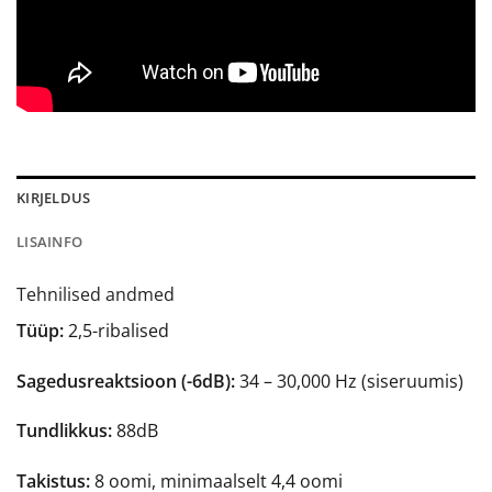
KIRJELDUS
LISAINFO
Tehnilised andmed
Tüüp:
2,5-ribalised
Sagedusreaktsioon (-6dB):
34 – 30,000 Hz (siseruumis)
Tundlikkus:
88dB
Takistus:
8 oomi, minimaalselt 4,4 oomi