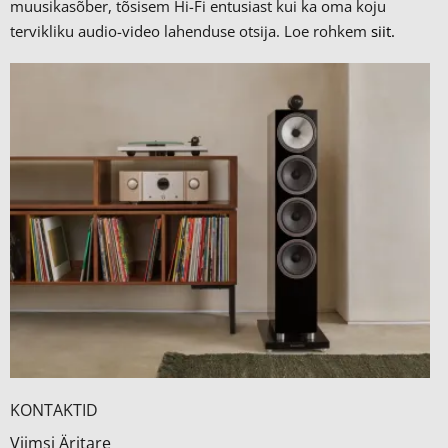
muusikasõber, tõsisem Hi-Fi entusiast kui ka oma koju
tervikliku audio-video lahenduse otsija. Loe rohkem
siit.
KONTAKTID
Viimsi Äritare