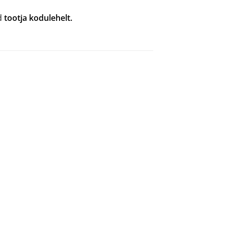
ad
tootja kodulehelt.