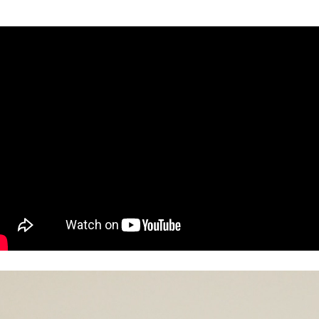
eoesitaja