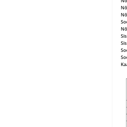
Nõ
Nõ
Nõ
So
Nõ
Si
Si
So
So
Kaa