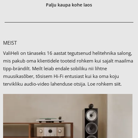
Palju kaupa kohe laos
MEIST
ValiHeli on tänaseks 16 aastat tegutsenud helitehnika salong,
mis pakub oma klientidele tooteid rohkem kui sajalt maailma
tipp-brändilt.
Meilt leiab endale sobiliku nii lihtne
muusikasõber, tõsisem Hi-Fi entusiast kui ka oma koju
tervikliku audio-video lahenduse otsija. Loe rohkem
siit.