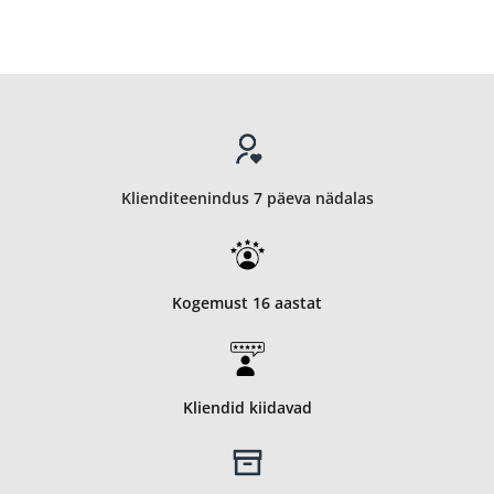
Klienditeenindus 7 päeva nädalas
Kogemust 16 aastat
Kliendid kiidavad