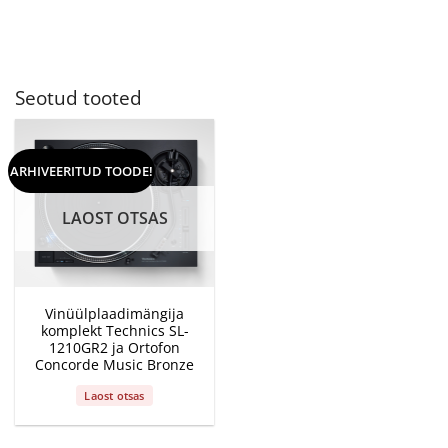
Seotud tooted
ARHIVEERITUD TOODE!
LAOST OTSAS
Vinüülplaadimängija
komplekt Technics SL-
1210GR2 ja Ortofon
Concorde Music Bronze
Laost otsas