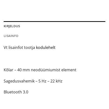
KIRJELDUS
LISAINFO
Vt lisainfot tootja
kodulehelt
Kõlar – 40 mm neodüümiumist element
Sagedusvahemik – 5 Hz – 22 kHz
Bluetooth 3.0