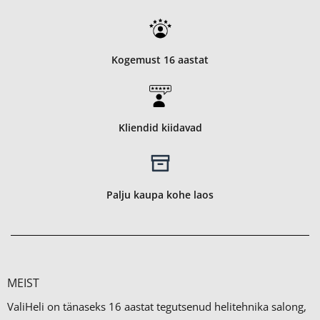
Kogemust 16 aastat
Kliendid kiidavad
Palju kaupa kohe laos
MEIST
ValiHeli on tänaseks 16 aastat tegutsenud helitehnika salong,