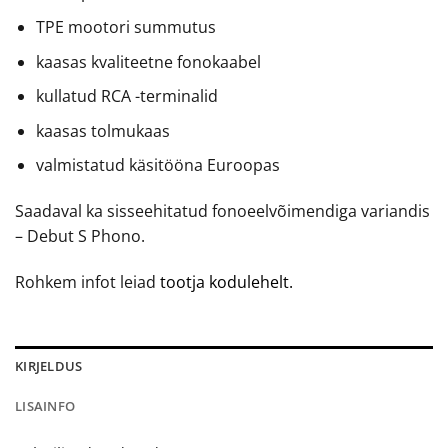
TPE mootori summutus
kaasas kvaliteetne fonokaabel
kullatud RCA -terminalid
kaasas tolmukaas
valmistatud käsitööna Euroopas
Saadaval ka sisseehitatud fonoeelvõimendiga variandis
– Debut S Phono.
Rohkem infot leiad
tootja kodulehelt.
KIRJELDUS
LISAINFO