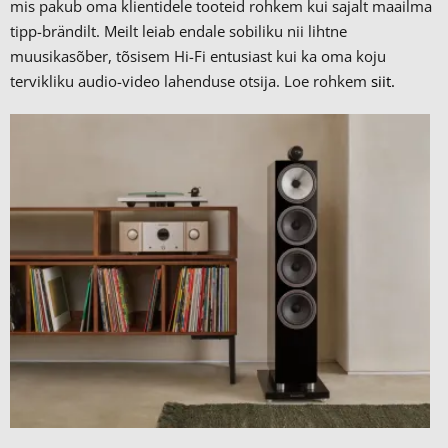
mis pakub oma klientidele tooteid rohkem kui sajalt maailma
tipp-brändilt.
Meilt leiab endale sobiliku nii lihtne
muusikasõber, tõsisem Hi-Fi entusiast kui ka oma koju
tervikliku audio-video lahenduse otsija. Loe rohkem
siit.