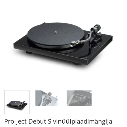
Pro-Ject Debut S vinüülplaadimängija