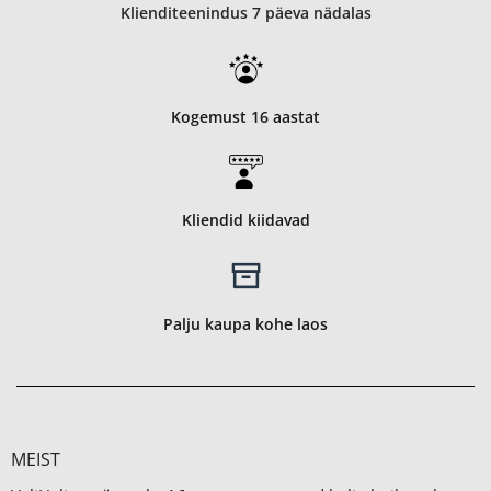
Klienditeenindus 7 päeva nädalas
Kogemust 16 aastat
Kliendid kiidavad
Palju kaupa kohe laos
MEIST