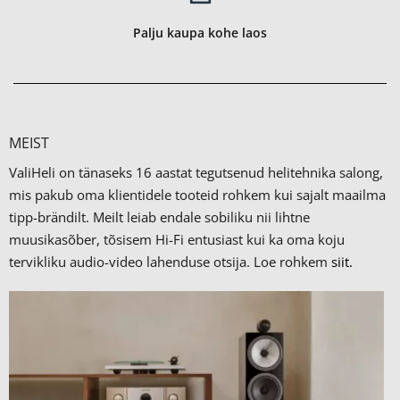
Palju kaupa kohe laos
MEIST
ValiHeli on tänaseks 16 aastat tegutsenud helitehnika salong,
mis pakub oma klientidele tooteid rohkem kui sajalt maailma
tipp-brändilt.
Meilt leiab endale sobiliku nii lihtne
muusikasõber, tõsisem Hi-Fi entusiast kui ka oma koju
tervikliku audio-video lahenduse otsija. Loe rohkem
siit.