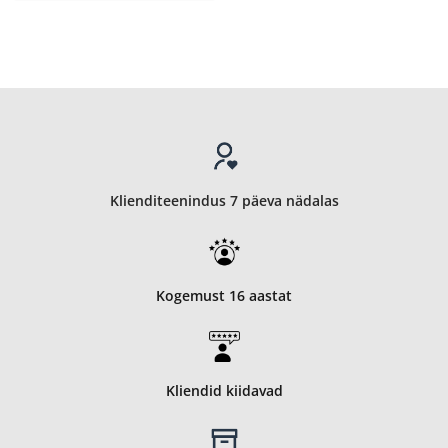
Klienditeenindus 7 päeva nädalas
Kogemust 16 aastat
Kliendid kiidavad