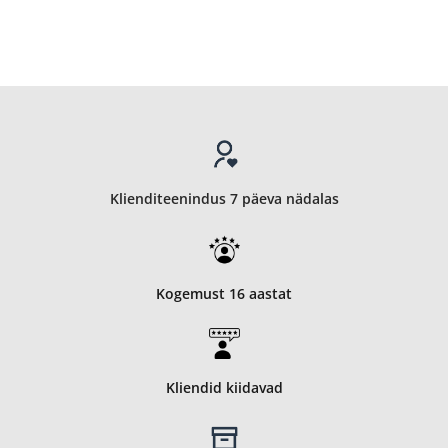
Klienditeenindus 7 päeva nädalas
Kogemust 16 aastat
Kliendid kiidavad