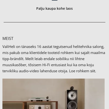
Palju kaupa kohe laos
MEIST
ValiHeli on tänaseks 16 aastat tegutsenud helitehnika salong,
mis pakub oma klientidele tooteid rohkem kui sajalt maailma
tipp-brändilt.
Meilt leiab endale sobiliku nii lihtne
muusikasõber, tõsisem Hi-Fi entusiast kui ka oma koju
tervikliku audio-video lahenduse otsija. Loe rohkem
siit.