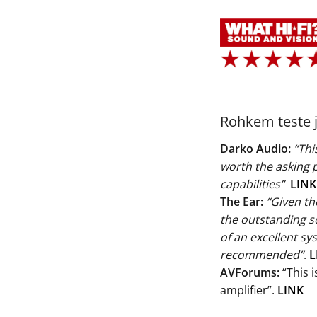
Rohkem teste j
Darko Audio:
“Thi
worth the asking p
capabilities”
LINK
The Ear:
“Given th
the outstanding s
of an excellent sys
recommended”
.
L
AVForums:
“This 
amplifier”.
LINK