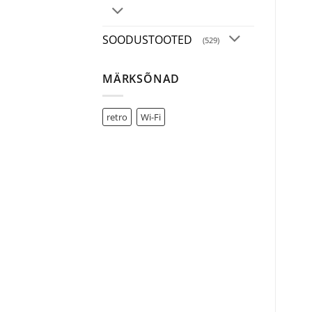
SOODUSTOOTED
(529)
MÄRKSÕNAD
retro
Wi-Fi