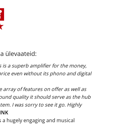
a ülevaateid:
s is a superb amplifier for the money,
rice even without its phono and digital
e array of features on offer as well as
ound quality it should serve as the hub
tem. I was sorry to see it go. Highly
INK
is a hugely engaging and musical