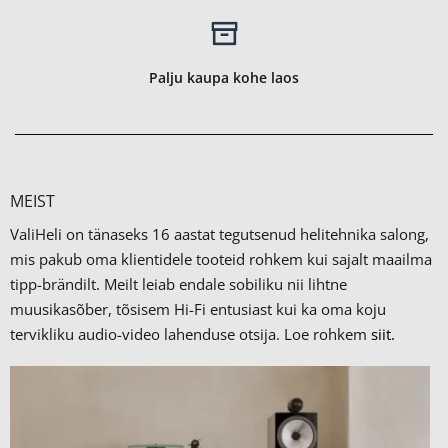
Palju kaupa kohe laos
MEIST
ValiHeli on tänaseks 16 aastat tegutsenud helitehnika salong,
mis pakub oma klientidele tooteid rohkem kui sajalt maailma
tipp-brändilt.
Meilt leiab endale sobiliku nii lihtne
muusikasõber, tõsisem Hi-Fi entusiast kui ka oma koju
tervikliku audio-video lahenduse otsija. Loe rohkem
siit.