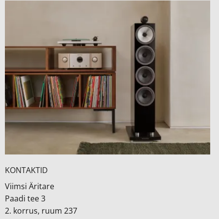
KONTAKTID
Viimsi Äritare
Paadi tee 3
2. korrus, ruum 237