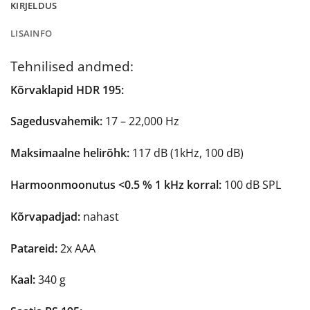
KIRJELDUS
LISAINFO
Tehnilised andmed:
Kõrvaklapid HDR 195:
Sagedusvahemik:
17 – 22,000 Hz
Maksimaalne helirõhk:
117 dB (1kHz, 100 dB)
Harmoonmoonutus <0.5 % 1 kHz korral:
100 dB SPL
Kõrvapadjad:
nahast
Patareid:
2x AAA
Kaal:
340 g