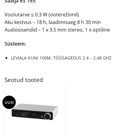
Saatja RS 195:
Voolutarve ≤ 0.3 W (ooterežiimil)
Aku kestvus – 18 h, laadimisaeg 8 h 30 min
Audiosisendid – 1 x 3.5 mm stereo, 1 x optiline
Süsteem:
LEVIALA KUNI 100M, TÖÖSAGEDUS 2.4 – 2.48 GHZ
Seotud tooted
UUS!