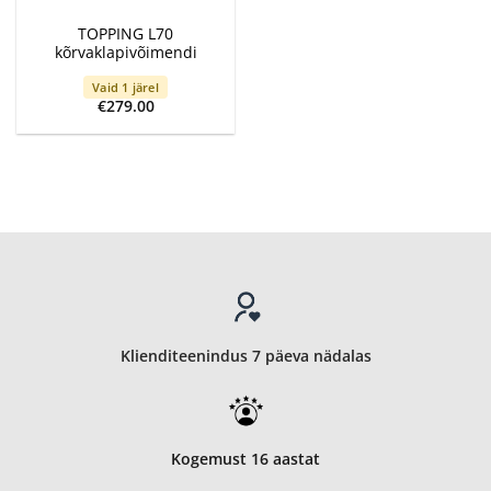
TOPPING L70
kõrvaklapivõimendi
Vaid 1 järel
€
279.00
Klienditeenindus 7 päeva nädalas
Kogemust 16 aastat