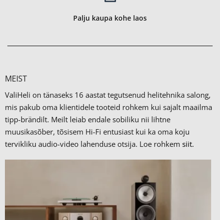
Palju kaupa kohe laos
MEIST
ValiHeli on tänaseks 16 aastat tegutsenud helitehnika salong,
mis pakub oma klientidele tooteid rohkem kui sajalt maailma
tipp-brändilt.
Meilt leiab endale sobiliku nii lihtne
muusikasõber, tõsisem Hi-Fi entusiast kui ka oma koju
tervikliku audio-video lahenduse otsija. Loe rohkem
siit.