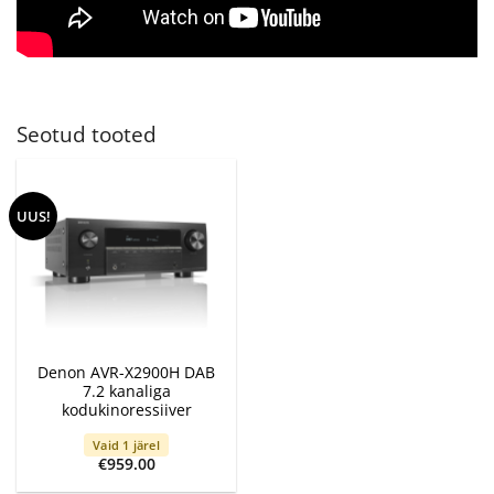
Seotud tooted
UUS!
Denon AVR-X2900H DAB
7.2 kanaliga
kodukinoressiiver
Vaid 1 järel
€
959.00