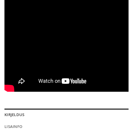
KIRJELDUS
LISAINFO