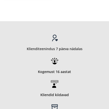
Klienditeenindus 7 päeva nädalas
Kogemust 16 aastat
Kliendid kiidavad