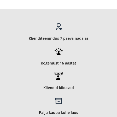
Klienditeenindus 7 päeva nädalas
Kogemust 16 aastat
Kliendid kiidavad
Palju kaupa kohe laos