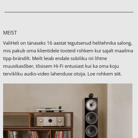
MEIST
ValiHeli on tänaseks 16 aastat tegutsenud helitehnika salong,
mis pakub oma klientidele tooteid rohkem kui sajalt maailma
tipp-brändilt.
Meilt leiab endale sobiliku nii lihtne
muusikasõber, tõsisem Hi-Fi entusiast kui ka oma koju
tervikliku audio-video lahenduse otsija. Loe rohkem
siit.