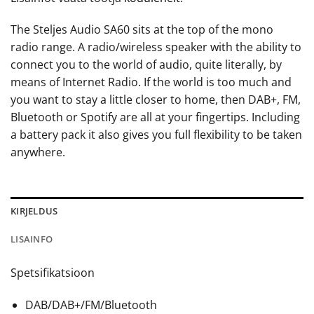
The Steljes Audio SA60 sits at the top of the mono
radio range. A radio/wireless speaker with the ability to
connect you to the world of audio, quite literally, by
means of Internet Radio. If the world is too much and
you want to stay a little closer to home, then DAB+, FM,
Bluetooth or Spotify are all at your fingertips. Including
a battery pack it also gives you full flexibility to be taken
anywhere.
KIRJELDUS
LISAINFO
Spetsifikatsioon
DAB/DAB+/FM/Bluetooth