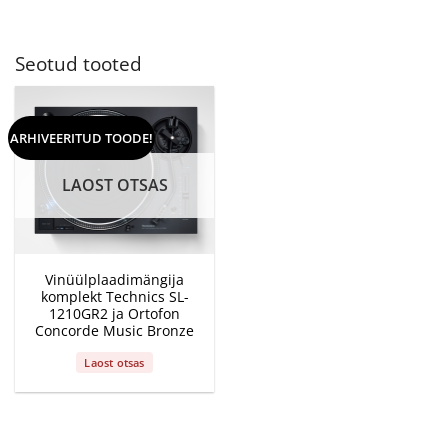
Seotud tooted
ARHIVEERITUD TOODE!
LAOST OTSAS
Vinüülplaadimängija
komplekt Technics SL-
1210GR2 ja Ortofon
Concorde Music Bronze
Laost otsas