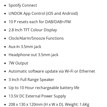
Spotify Connect
UNDOK App Control (iOS and Android)
10 P resets each for DAB/DAB+/FM
2.8 Inch TFT Colour Display
Clock/Alarm/Snooze Functions
Aux-In 3.5mm jack
Headphone out 3.5mm jack
7W Output
Automatic software update via Wi-Fi or Ethernet
3 Inch Full Range Speaker
Up to 10 Hour rechargeable battery life
13.5V DC External Power Supply
208 x 130 x 120mm (H x W x D). Weight: 1.6Kg