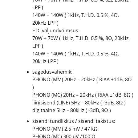
LPF )
140W + 140W ( 1kHz, T.H.D. 0.5 %, 4Ω,
20kHz LPF )
FTC väljundvõimsus:
70W + 70W ( 1kHz, T.H.D. 0.5 %, 8Ω, 20kHz
LPF )
140W + 140W ( 1kHz, T.H.D. 0.5 %, 4Ω,
20kHz LPF )
sagedusvahemik:
PHONO (MM) 20Hz – 20kHz ( RIAA ±1dB, 8Ω
)
PHONO (MC) 20Hz – 20kHz ( RIAA ±1dB, 8Ω )
liinisisend (LINE) 5Hz – 80kHz ( -3dB, 8Ω )
digitaalne 5Hz – 80kHz ( -3dB, 8Ω )
sisendi tundlikkus / sisendi takistus:
PHONO (MM) 2.5 mV / 47 kΩ
PHONO (MC) 300 uV /100 Ω