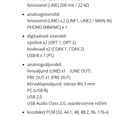
liinisisend (LINE) 200 mV / 22 kΩ
analoogsisendid
liinisisend (LINE) x 2 (LINE1, LINE2 / MAIN IN)
PHONO (MM/MC) x 1
digitaalsed sisendid:
optiline x2 (OPT 1, OPT 2)
koaksiaal x2 (COAX 1, COAX 2)
USB-B x 1 (PC)
analoogväljundid:
liiniväljund (LINE) x1 (LINE OUT)
PRE OUT x1 (PRE OUT)
kõrvaklapiväljund: stereo Φ6.3 mm
PC (USB-B)
USB 2.0
USB Audio Class 2.0, asünkroonne režiim
koodekid PCM (32, 44.1, 48, 88.2, 96, 176.4,