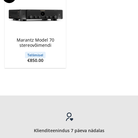
Marantz Model 70
stereovõimendi
Tellimisel
€
850.00
Klienditeenindus 7 päeva nädalas