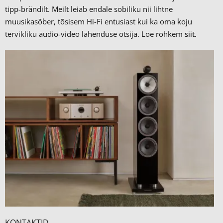
tipp-brändilt.
Meilt leiab endale sobiliku nii lihtne
muusikasõber, tõsisem Hi-Fi entusiast kui ka oma koju
tervikliku audio-video lahenduse otsija. Loe rohkem
siit.
KONTAKTID