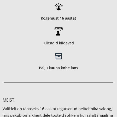
Kogemust 16 aastat
Kliendid kiidavad
Palju kaupa kohe laos
MEIST
ValiHeli on tänaseks 16 aastat tegutsenud helitehnika salong,
mis pakub oma klientidele tooteid rohkem kui sajalt maailma