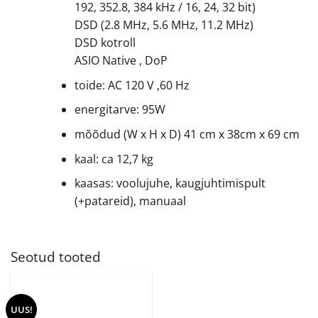
192, 352.8, 384 kHz / 16, 24, 32 bit)
DSD (2.8 MHz, 5.6 MHz, 11.2 MHz)
DSD kotroll
ASIO Native , DoP
toide: AC 120 V ,60 Hz
energitarve: 95W
mõõdud (W x H x D) 41 cm x 38cm x 69 cm
kaal: ca 12,7 kg
kaasas: voolujuhe, kaugjuhtimispult
(+patareid), manuaal
Seotud tooted
UUS!