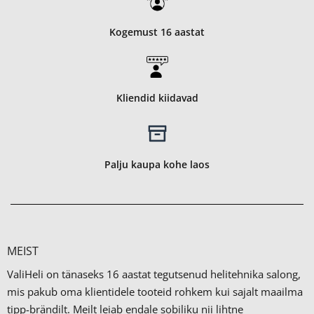
Kogemust 16 aastat
Kliendid kiidavad
Palju kaupa kohe laos
MEIST
ValiHeli on tänaseks 16 aastat tegutsenud helitehnika salong,
mis pakub oma klientidele tooteid rohkem kui sajalt maailma
tipp-brändilt.
Meilt leiab endale sobiliku nii lihtne