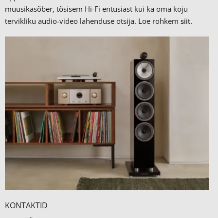
muusikasõber, tõsisem Hi-Fi entusiast kui ka oma koju
tervikliku audio-video lahenduse otsija. Loe rohkem
siit.
KONTAKTID