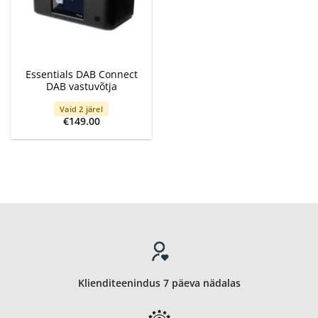
Essentials DAB Connect
DAB vastuvõtja
Vaid 2 järel
€
149.00
Klienditeenindus 7 päeva nädalas