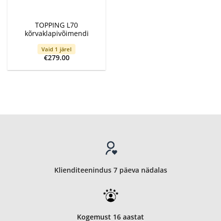
TOPPING L70
kõrvaklapivõimendi
Vaid 1 järel
€
279.00
Klienditeenindus 7 päeva nädalas
Kogemust 16 aastat