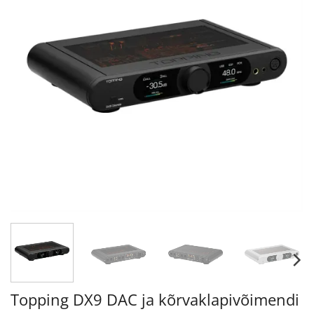
Topping DX9 DAC ja kõrvaklapivõimendi