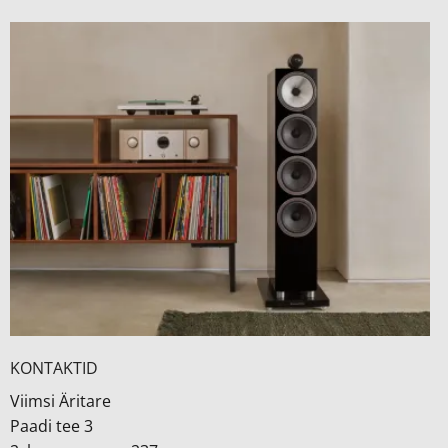
KONTAKTID
Viimsi Äritare
Paadi tee 3