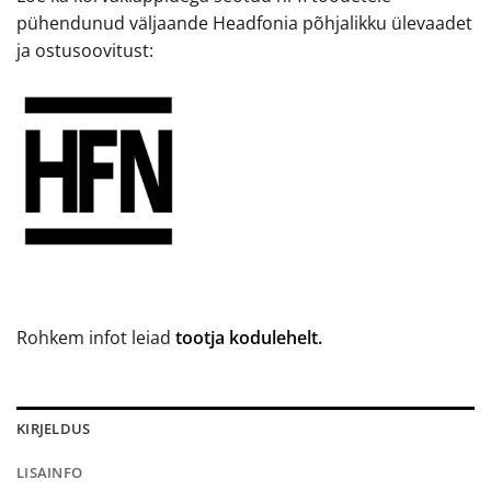
pühendunud väljaande Headfonia põhjalikku ülevaadet
ja ostusoovitust:
Rohkem infot leiad
tootja kodulehelt.
KIRJELDUS
LISAINFO