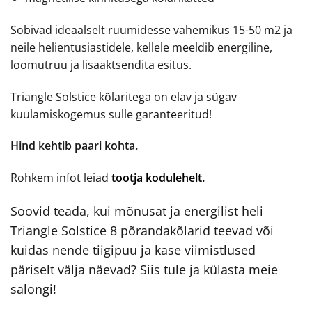
Sobivad ideaalselt ruumidesse vahemikus 15-50 m2 ja
neile helientusiastidele, kellele meeldib energiline,
loomutruu ja lisaaktsendita esitus.
Triangle Solstice kõlaritega on elav ja sügav
kuulamiskogemus sulle garanteeritud!
Hind kehtib paari kohta.
Rohkem infot leiad
tootja kodulehelt.
Soovid teada, kui mõnusat ja energilist heli
Triangle Solstice 8 põrandakõlarid teevad või
kuidas nende tiigipuu ja kase viimistlused
päriselt välja näevad? Siis tule ja külasta meie
salongi!