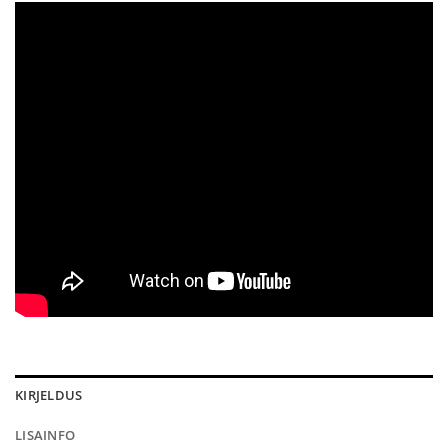
KIRJELDUS
LISAINFO