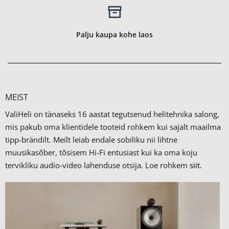
Palju kaupa kohe laos
MEIST
ValiHeli on tänaseks 16 aastat tegutsenud helitehnika salong,
mis pakub oma klientidele tooteid rohkem kui sajalt maailma
tipp-brändilt.
Meilt leiab endale sobiliku nii lihtne
muusikasõber, tõsisem Hi-Fi entusiast kui ka oma koju
tervikliku audio-video lahenduse otsija. Loe rohkem
siit.