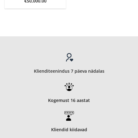
€
50,000.00
Klienditeenindus 7 päeva nädalas
Kogemust 16 aastat
Kliendid kiidavad