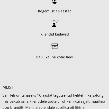
Kogemust 16 aastat
Kliendid kiidavad
Palju kaupa kohe laos
MEIST
ValiHeli on tänaseks 16 aastat tegutsenud helitehnika salong,
mis pakub oma klientidele tooteid rohkem kui sajalt maailma
tipp-brändilt.
Meilt leiab endale sobiliku nii lihtne